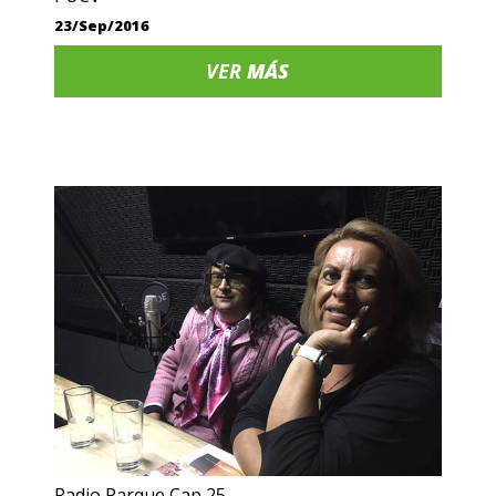
23/Sep/2016
VER
MÁS
Radio Parque Cap 25