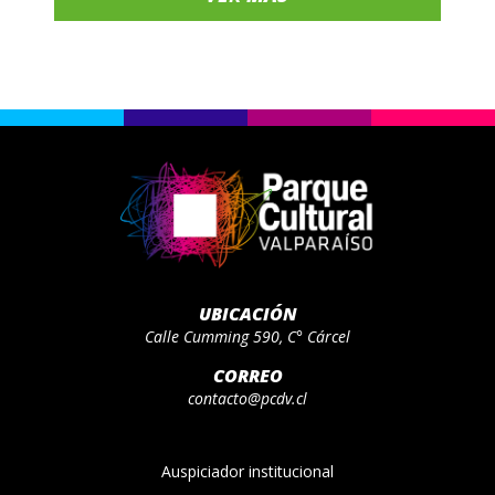
UBICACIÓN
Calle Cumming 590, C° Cárcel
CORREO
contacto@pcdv.cl
Auspiciador institucional