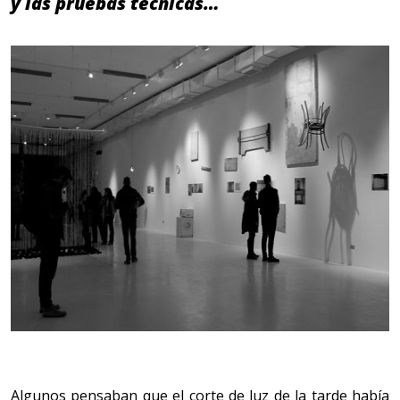
y las pruebas técnicas…
Algunos pensaban que el corte de luz de la tarde había