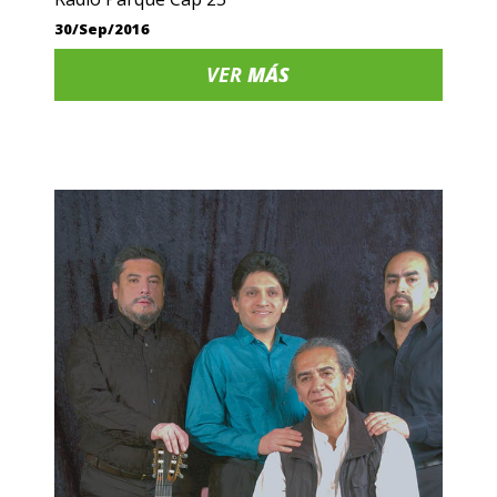
30/Sep/2016
VER
MÁS