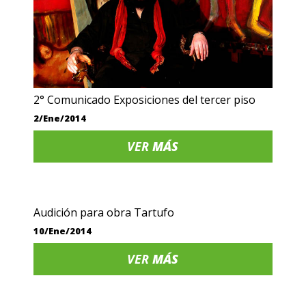
2° Comunicado Exposiciones del tercer piso
2/Ene/2014
VER
MÁS
Audición para obra Tartufo
10/Ene/2014
VER
MÁS