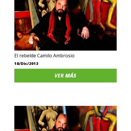
El rebelde Camilo Ambrosio
18/Dic/2013
VER
MÁS