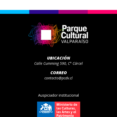
UBICACIÓN
Calle Cumming 590, C° Cárcel
CORREO
contacto@pcdv.cl
Auspiciador institucional