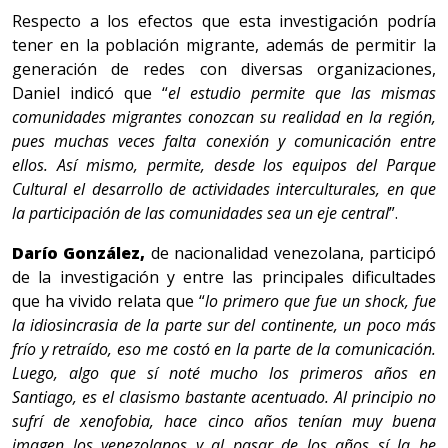
Respecto a los efectos que esta investigación podría
tener en la población migrante, además de permitir la
generación de redes con diversas organizaciones,
Daniel indicó que “
el estudio permite que las mismas
comunidades migrantes conozcan su realidad en la región,
pues muchas veces falta conexión y comunicación entre
ellos. Así mismo, permite, desde los equipos del Parque
Cultural el desarrollo de actividades interculturales, en que
la participación de las comunidades sea un eje central
”.
Darío González
,
de nacionalidad venezolana, participó
de la investigación y entre las principales dificultades
que ha vivido relata que “
lo primero que fue un shock, fue
la idiosincrasia de la parte sur del continente, un poco más
frío y retraído, eso me costó en la parte de la comunicación.
Luego, algo que sí noté mucho los primeros años en
Santiago, es el clasismo bastante acentuado. Al principio no
sufrí de xenofobia, hace cinco años tenían muy buena
imagen los venezolanos y al pasar de los años sí la he