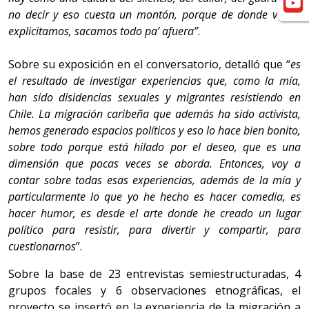
no decir y eso cuesta un montón, porque de donde vengo
explicitamos, sacamos todo pa’ afuera”
.
Sobre su exposición en el conversatorio, detalló que “
es
el resultado de investigar experiencias que, como la mía,
han sido disidencias sexuales y migrantes resistiendo en
Chile. La migración caribeña que además ha sido activista,
hemos generado espacios políticos y eso lo hace bien bonito,
sobre todo porque está hilado por el deseo, que es una
dimensión que pocas veces se aborda. Entonces, voy a
contar sobre todas esas experiencias, además de la mía y
particularmente lo que yo he hecho es hacer comedia, es
hacer humor, es desde el arte donde he creado un lugar
político para resistir, para divertir y compartir, para
cuestionarnos
”.
Sobre la base de 23 entrevistas semiestructuradas, 4
grupos focales y 6 observaciones etnográficas, el
proyecto se insertó en la experiencia de la migración a