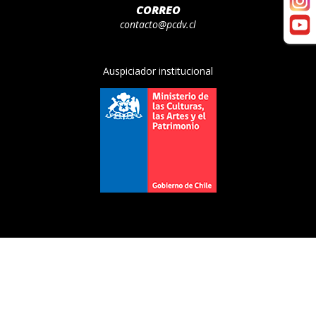
CORREO
contacto@pcdv.cl
Auspiciador institucional