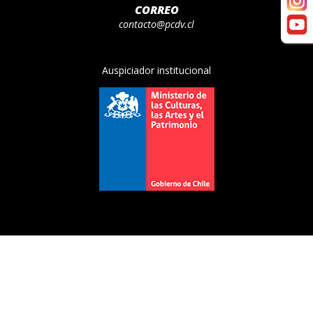
CORREO
contacto@pcdv.cl
Auspiciador institucional