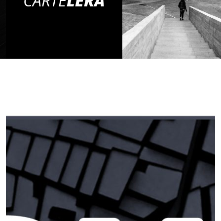
CARTE
LERA