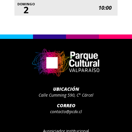
DOMINGO
2
10:00
UBICACIÓN
Calle Cumming 590, C° Cárcel
CORREO
contacto@pcdv.cl
Auspiciador institucional