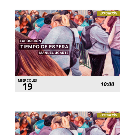
EXPOSICIÓN
MIÉRCOLES
19
10:00
EXPOSICIÓN