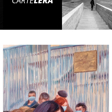
CARTE
LERA