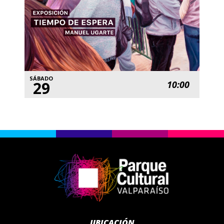
SÁBADO
29
10:00
UBICACIÓN