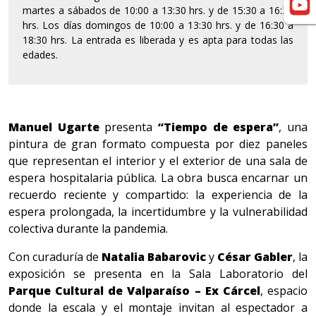
martes a sábados de 10:00 a 13:30 hrs. y de 15:30 a 16:30
hrs. Los días domingos de 10:00 a 13:30 hrs. y de 16:30 a
18:30 hrs. La entrada es liberada y es apta para todas las
edades.
Manuel Ugarte
presenta
“Tiempo de espera”
, una
pintura de gran formato compuesta por diez paneles
que representan el interior y el exterior de una sala de
espera hospitalaria pública. La obra busca encarnar un
recuerdo reciente y compartido: la experiencia de la
espera prolongada, la incertidumbre y la vulnerabilidad
colectiva durante la pandemia.
Con curaduría de
Natalia Babarovic
y
César Gabler
, la
exposición se presenta en la Sala Laboratorio del
Parque Cultural de Valparaíso – Ex Cárcel
, espacio
donde la escala y el montaje invitan al espectador a