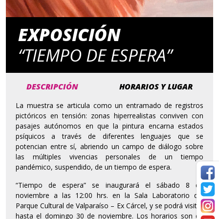
EXPOSICIÓN
“TIEMPO DE ESPERA”
DESCRIPCIÓN
HORARIOS Y LUGAR
La muestra se articula como un entramado de registros
pictóricos en tensión: zonas hiperrealistas conviven con
pasajes autónomos en que la pintura encarna estados
psíquicos a través de diferentes lenguajes que se
potencian entre sí, abriendo un campo de diálogo sobre
las múltiples vivencias personales de un tiempo
pandémico, suspendido, de un tiempo de espera.
“Tiempo de espera” se inaugurará el sábado 8 de
noviembre a las 12:00 hrs. en la Sala Laboratorio del
Parque Cultural de Valparaíso – Ex Cárcel, y se podrá visitar
hasta el domingo 30 de noviembre. Los horarios son de