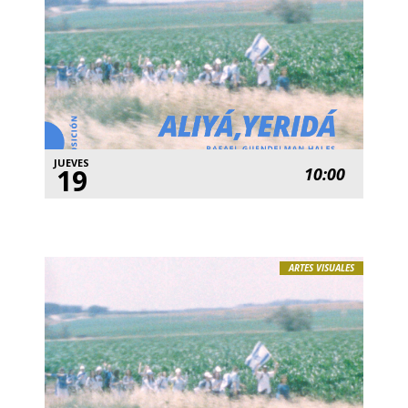
JUEVES
19
10:00
ARTES VISUALES