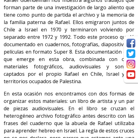
Rafael Guendelman nos muestra algunos trabajos que
forman parte de una investigación de largo aliento que
tiene como punto de partida el archivo y la memoria de
la familia paterna de Rafael. Ellos emigraron juntos de
Chile a Israel en 1970 y terminaron volviendo por
separado entre 1972 y 1992. Todo este proceso quedó
documentado en cuadernos, fotografías, diapositivas y
películas en formato Super 8. Esta documentación es la
que emerge en esta obra, combinada con otros
materiales fotográficos, audiovisuales y sonoros
captados por el propio Rafael en Chile, Israel y los
territorios ocupados de Palestina.
En esta ocasión nos encontramos con dos formas de
organizar estos materiales: un libro de artista y un par
de piezas audiovisuales. En el libro se cruzan el
heterogéneo archivo fotográfico antes descrito con las
frases del cuaderno que la abuela de Rafael utilizaba
para aprender hebreo en Israel. La regla de estos cruces