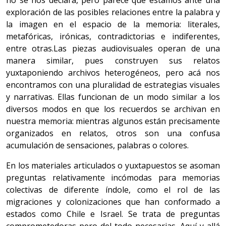
no se nos declara, pero parece que estamos ante una
exploración de las posibles relaciones entre la palabra y
la imagen en el espacio de la memoria: literales,
metafóricas, irónicas, contradictorias e indiferentes,
entre otras.Las piezas audiovisuales operan de una
manera similar, pues construyen sus relatos
yuxtaponiendo archivos heterogéneos, pero acá nos
encontramos con una pluralidad de estrategias visuales
y narrativas. Ellas funcionan de un modo similar a los
diversos modos en que los recuerdos se archivan en
nuestra memoria: mientras algunos están precisamente
organizados en relatos, otros son una confusa
acumulación de sensaciones, palabras o colores.
En los materiales articulados o yuxtapuestos se asoman
preguntas relativamente incómodas para memorias
colectivas de diferente índole, como el rol de las
migraciones y colonizaciones que han conformado a
estados como Chile e Israel. Se trata de preguntas