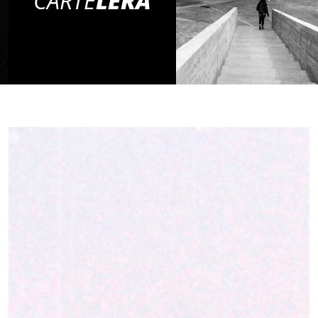
CARTE
LERA