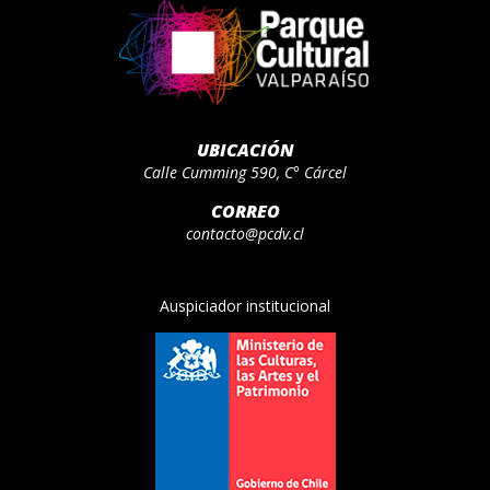
UBICACIÓN
Calle Cumming 590, C° Cárcel
CORREO
contacto@pcdv.cl
Auspiciador institucional