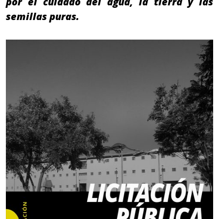
por el cuidado del agua, la tierra y las
semillas puras.