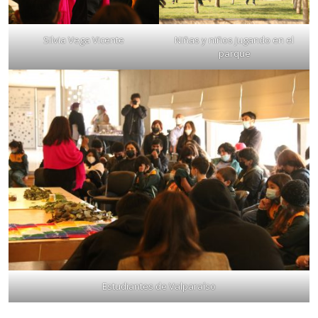
Silvia Vega Vicente
Niñas y niños jugando en el
parque
Estudiantes de Valparaíso