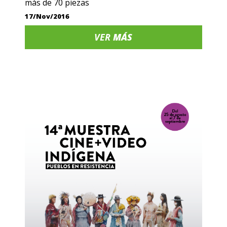
más de 70 piezas
17/Nov/2016
VER
MÁS