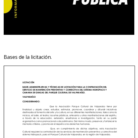
Bases de la licitación.