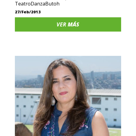
TeatroDanzaButoh
27/Feb/2013
VER
MÁS