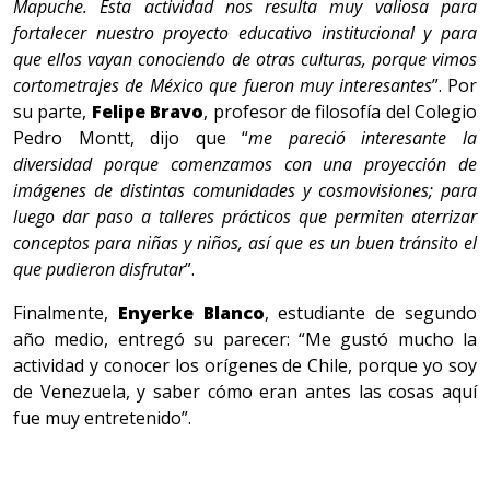
Mapuche. Esta actividad nos resulta muy valiosa para
fortalecer nuestro proyecto educativo institucional y para
que ellos vayan conociendo de otras culturas, porque vimos
cortometrajes de México que fueron muy interesantes
”. Por
su parte,
Felipe Bravo
, profesor de filosofía del Colegio
Pedro Montt, dijo que “
me pareció interesante la
diversidad porque comenzamos con una proyección de
imágenes de distintas comunidades y cosmovisiones; para
luego dar paso a talleres prácticos que permiten aterrizar
conceptos para niñas y niños, así que es un buen tránsito el
que pudieron disfrutar
”.
Finalmente,
Enyerke Blanco
, estudiante de segundo
año medio, entregó su parecer: “Me gustó mucho la
actividad y conocer los orígenes de Chile, porque yo soy
de Venezuela, y saber cómo eran antes las cosas aquí
fue muy entretenido”.