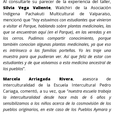
Al consultarle su parecer de la experiencia del taller,
Silvia Vega Valiente
, Walichiri de la Asociación
Indígena Pachakuti Multicultural de Valparaíso,
mencionó que “
hoy estuvimos con estudiantes que vinieron
a visitar el Parque, hablando sobre plantas medicinales, las
que se encuentran aquí (en el Parque), en las veredas y en
los cerros. Pudimos compartir conocimiento, porque
también conocían algunas plantas medicinales, ya que eso
es intrínseco a las familias porteñas. Yo les traje una
muestra para que pudieran ver. Así que feliz de estar con
estudiantes y de que volvamos a esta medicina ancestral de
los pueblos
”.
Marcela Arriagada Rivera
, asesora de
interculturalidad de la Escuela Intercultural Pedro
Cariaga, comentó, a su vez, que “
nuestra escuela trabaja
la interculturalidad desde hace más de 6 años y
sensibilizamos a los niños acerca de la cosmovisión de los
pueblos originarios, en este caso de los Pueblos Aymara y