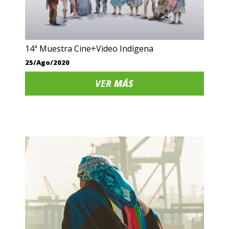
14ª Muestra Cine+Video Indígena
25/Ago/2020
VER
MÁS