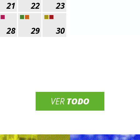
21
22
23
28
29
30
VER
TODO