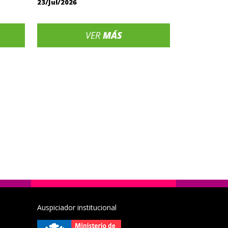
23/Jul/2026
VER
MÁS
Auspiciador institucional