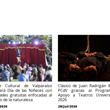
e Cultural de Valparaíso
Clásico de Juan Radrigán l
ará Día de las Niñeces con
PCdV gracias al Progr
dades gratuitas enfocadas al
Apoyo a Teatros Universi
o de la naturaleza
2026
2026
28/Jul/2026