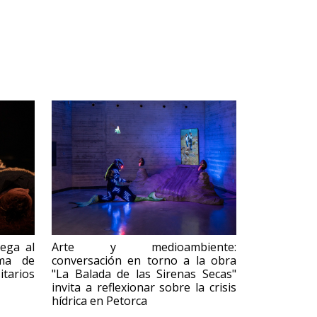
lega al
Arte y medioambiente:
ama de
conversación en torno a la obra
tarios
"La Balada de las Sirenas Secas"
invita a reflexionar sobre la crisis
hídrica en Petorca