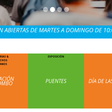
 ABIERTAS DE MARTES A DOMINGO DE 10:0
RIAS &
EXPOSICIÓN
ECHOS
ANOS
ACIÓN
PUENTES
DÍA DE LA
OMBO