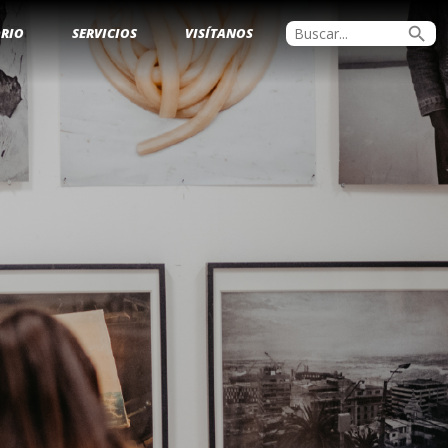
search
ORIO
SERVICIOS
VISÍTANOS