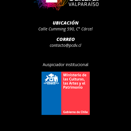
UBICACIÓN
Calle Cumming 590, C° Cárcel
CORREO
contacto@pcdv.cl
Auspiciador institucional