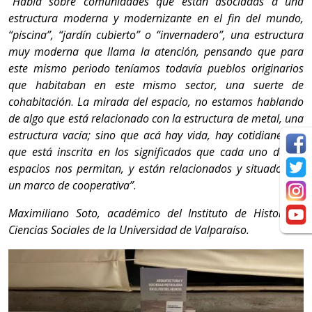
“
Habla sobre
comunidades que están asociadas a una
estructura moderna y modernizante en el fin del mundo,
“piscina”, “jardín cubierto” o “invernadero”, una estructura
muy moderna que llama la atención, pensando que para
este mismo periodo teníamos todavía pueblos originarios
que habitaban en este mismo sector, una suerte de
cohabitación
.
La mirada del espacio, no estamos hablando
de algo que está relacionado con la estructura de metal, una
estructura vacía; sino que acá hay vida, hay cotidianeidad
que está inscrita en los significados que cada uno de los
espacios nos permitan, y están relacionados y situados en
un marco de cooperativa”
.
Maximiliano Soto, académico del Instituto de Historia y
Ciencias Sociales de la Universidad de Valparaíso.