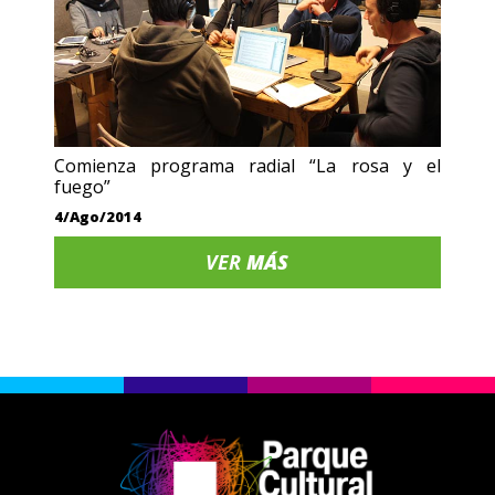
Comienza programa radial “La rosa y el
fuego”
4/Ago/2014
VER
MÁS