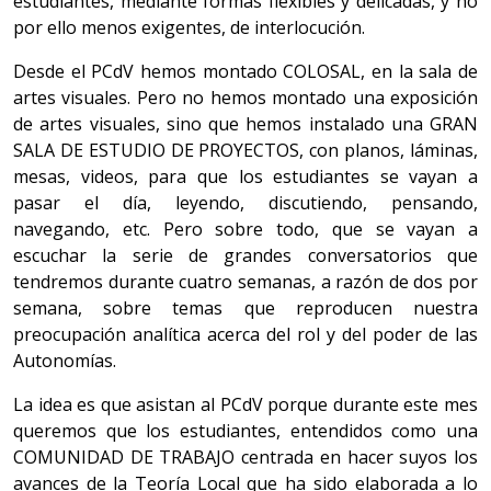
estudiantes, mediante formas flexibles y delicadas, y no
por ello menos exigentes, de interlocución.
Desde el PCdV hemos montado COLOSAL, en la sala de
artes visuales. Pero no hemos montado una exposición
de artes visuales, sino que hemos instalado una GRAN
SALA DE ESTUDIO DE PROYECTOS, con planos, láminas,
mesas, videos, para que los estudiantes se vayan a
pasar el día, leyendo, discutiendo, pensando,
navegando, etc. Pero sobre todo, que se vayan a
escuchar la serie de grandes conversatorios que
tendremos durante cuatro semanas, a razón de dos por
semana, sobre temas que reproducen nuestra
preocupación analítica acerca del rol y del poder de las
Autonomías.
La idea es que asistan al PCdV porque durante este mes
queremos que los estudiantes, entendidos como una
COMUNIDAD DE TRABAJO centrada en hacer suyos los
avances de la Teoría Local que ha sido elaborada a lo