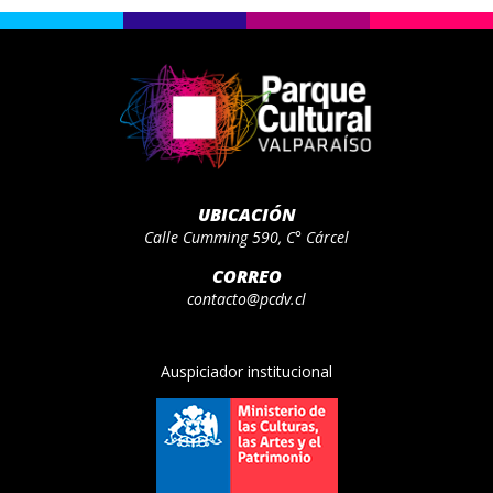
UBICACIÓN
Calle Cumming 590, C° Cárcel
CORREO
contacto@pcdv.cl
Auspiciador institucional