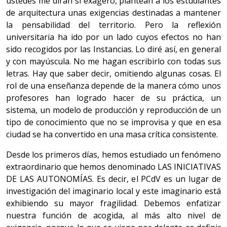
ustedes me dirán si exagero, plantean a los estudiantes
de arquitectura unas exigencias destinadas a mantener
la pensabilidad del territorio. Pero la reflexión
universitaria ha ido por un lado cuyos efectos no han
sido recogidos por las Instancias. Lo diré así, en general
y con mayúscula. No me hagan escribirlo con todas sus
letras. Hay que saber decir, omitiendo algunas cosas. El
rol de una enseñanza depende de la manera cómo unos
profesores han logrado hacer de su práctica, un
sistema, un modelo de producción y reproducción de un
tipo de conocimiento que no se improvisa y que en esa
ciudad se ha convertido en una masa crítica consistente.
Desde los primeros días, hemos estudiado un fenómeno
extraordinario que hemos denominado LAS INICIATIVAS
DE LAS AUTONOMÍAS. Es decir, el PCdV es un lugar de
investigación del imaginario local y este imaginario está
exhibiendo su mayor fragilidad. Debemos enfatizar
nuestra función de acogida, al más alto nivel de