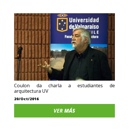
Coulon da charla a estudiantes de
arquitectura UV
20/Oct/2016
VER
MÁS